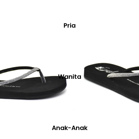
Pria
Wanita
Anak-Anak