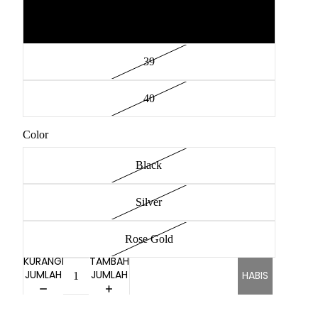
38
39
40
Color
Black
Silver
Rose Gold
KURANGI
TAMBAH
JUMLAH
JUMLAH
HABIS