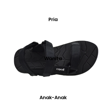
Pria
Wanita
Anak-Anak