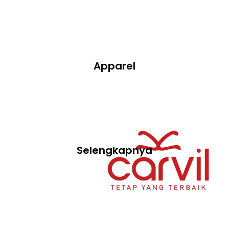
Apparel
Selengkapnya