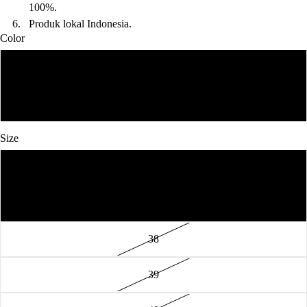
100%.
6.
Produk lokal Indonesia.
Color
Black
Tan
Size
36
37
38
39