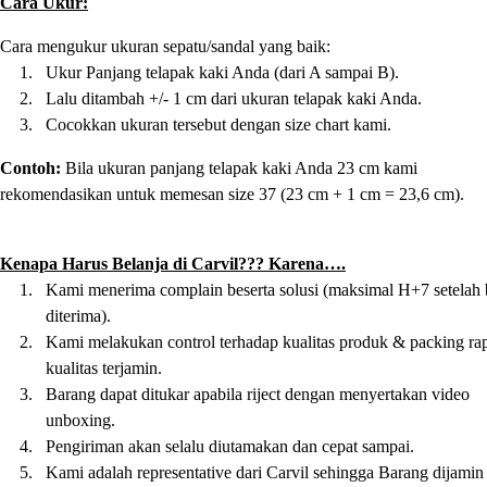
Cara Ukur:
Cara mengukur ukuran sepatu/sandal yang baik:
1.
Ukur Panjang telapak kaki Anda (dari A sampai B).
2.
Lalu ditambah +/- 1 cm dari ukuran telapak kaki Anda.
3.
Cocokkan ukuran tersebut dengan size chart kami.
Contoh:
Bila ukuran panjang telapak kaki Anda 23 cm kami
rekomendasikan untuk memesan size 37 (23 cm + 1 cm = 23,6 cm).
Kenapa Harus Belanja di Carvil??? Karena….
1.
Kami menerima complain beserta solusi (maksimal H+7 setelah
diterima).
2.
Kami melakukan control terhadap kualitas produk & packing rap
kualitas terjamin.
3.
Barang dapat ditukar apabila riject dengan menyertakan video
unboxing.
4.
Pengiriman akan selalu diutamakan dan cepat sampai.
5.
Kami adalah representative dari Carvil sehingga Barang dijamin