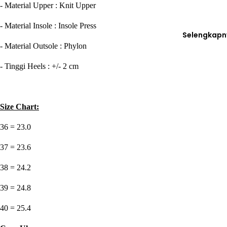
- Material Upper : Knit Upper
- Material Insole : Insole Press
Selengkapn
- Material Outsole : Phylon
- Tinggi Heels : +/- 2 cm
Size Chart:
36 = 23.0
37 = 23.6
38 = 24.2
39 = 24.8
40 = 25.4