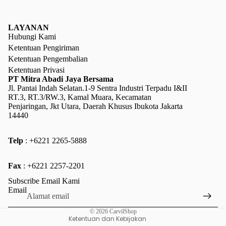
LAYANAN
Hubungi Kami
Ketentuan Pengiriman
Ketentuan Pengembalian
Ketentuan Privasi
PT Mitra Abadi Jaya Bersama
Jl. Pantai Indah Selatan.1-9 Sentra Industri Terpadu I&II
RT.3, RT.3/RW.3, Kamal Muara, Kecamatan
Penjaringan, Jkt Utara, Daerah Khusus Ibukota Jakarta
14440
Telp
: +6221 2265-5888
Kebijakan pengembalian uang
Fax
: +6221 2257-2201
Kebijakan privasi
Subscribe Email Kami
Ketentuan Layanan
Email
Kebijakan pengiriman
© 2026
CarvilShop
Ketentuan dan Kebijakan