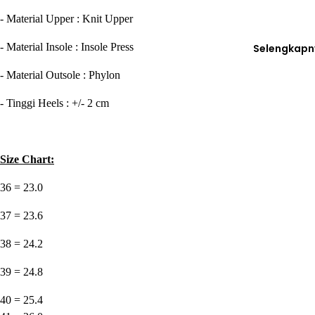
- Material Upper : Knit Upper
- Material Insole : Insole Press
Selengkapn
- Material Outsole : Phylon
- Tinggi Heels : +/- 2 cm
Size Chart:
36 = 23.0
37 = 23.6
38 = 24.2
39 = 24.8
40 = 25.4