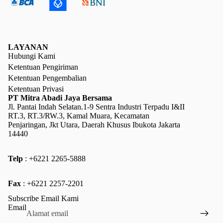
LAYANAN
Hubungi Kami
Ketentuan Pengiriman
Ketentuan Pengembalian
Ketentuan Privasi
PT Mitra Abadi Jaya Bersama
Jl. Pantai Indah Selatan.1-9 Sentra Industri Terpadu I&II
RT.3, RT.3/RW.3, Kamal Muara, Kecamatan
Penjaringan, Jkt Utara, Daerah Khusus Ibukota Jakarta
14440
Telp
: +6221 2265-5888
Kebijakan pengembalian uang
Fax
: +6221 2257-2201
Kebijakan privasi
Subscribe Email Kami
Ketentuan Layanan
Email
Kebijakan pengiriman