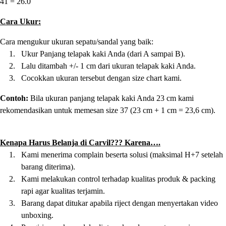
41 = 26.0
Cara Ukur:
Cara mengukur ukuran sepatu/sandal yang baik:
1.
Ukur Panjang telapak kaki Anda (dari A sampai B).
2.
Lalu ditambah +/- 1 cm dari ukuran telapak kaki Anda.
3.
Cocokkan ukuran tersebut dengan size chart kami.
Contoh:
Bila ukuran panjang telapak kaki Anda 23 cm kami
rekomendasikan untuk memesan size 37 (23 cm + 1 cm = 23,6 cm).
Kenapa Harus Belanja di Carvil??? Karena….
1.
Kami menerima complain beserta solusi (maksimal H+7 setelah
barang diterima).
2.
Kami melakukan control terhadap kualitas produk & packing
rapi agar kualitas terjamin.
3.
Barang dapat ditukar apabila riject dengan menyertakan video
unboxing.