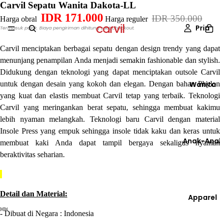
Carvil Sepatu Wanita Dakota-LL
IDR 171.000
IDR 350.000
Harga obral
Harga reguler
Pria
Termasuk pajak. Biaya pengiriman dihitung saat checkout.
Carvil menciptakan berbagai sepatu dengan design trendy yang dapat
menunjang penampilan Anda menjadi semakin fashionable dan stylish.
Didukung dengan teknologi yang dapat menciptakan outsole Carvil
untuk dengan desain yang kokoh dan elegan. Dengan bahan Phylon
Wanita
yang kuat dan elastis membuat Carvil tetap yang terbaik. Teknologi
Carvil yang meringankan berat sepatu, sehingga membuat kakimu
lebih nyaman melangkah. Teknologi baru Carvil dengan material
Insole Press yang empuk sehingga insole tidak kaku dan keras untuk
Anak-Ana
membuat kaki Anda dapat tampil bergaya sekaligus nyaman
beraktivitas seharian.
Detail dan Material:
Apparel
- Dibuat di Negara : Indonesia