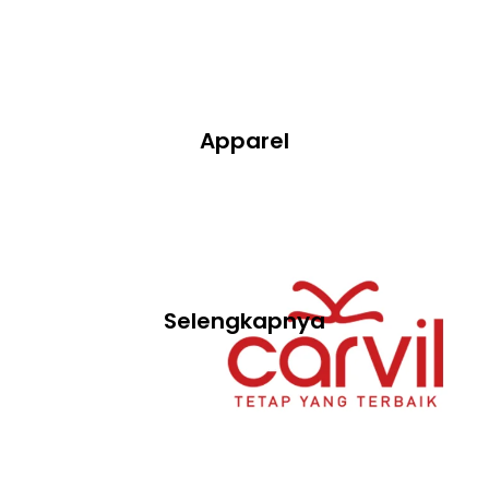
Apparel
Selengkapnya