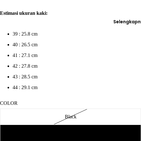
Estimasi ukuran kaki:
Selengkapn
39 : 25.8 cm
40 : 26.5 cm
41 : 27.1 cm
42 : 27.8 cm
43 : 28.5 cm
44 : 29.1 cm
COLOR
Black
Brown