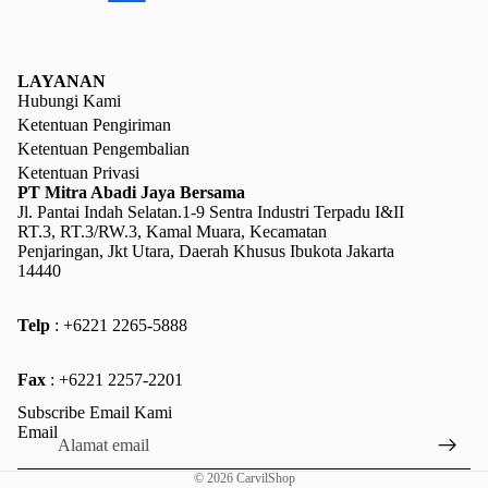
LAYANAN
Hubungi Kami
Ketentuan Pengiriman
Ketentuan Pengembalian
Ketentuan Privasi
PT Mitra Abadi Jaya Bersama
Jl. Pantai Indah Selatan.1-9 Sentra Industri Terpadu I&II
RT.3, RT.3/RW.3, Kamal Muara, Kecamatan
Penjaringan, Jkt Utara, Daerah Khusus Ibukota Jakarta
14440
Telp
: +6221 2265-5888
Kebijakan pengembalian uang
Fax
: +6221 2257-2201
Kebijakan privasi
Subscribe Email Kami
Ketentuan Layanan
Email
Kebijakan pengiriman
© 2026
CarvilShop