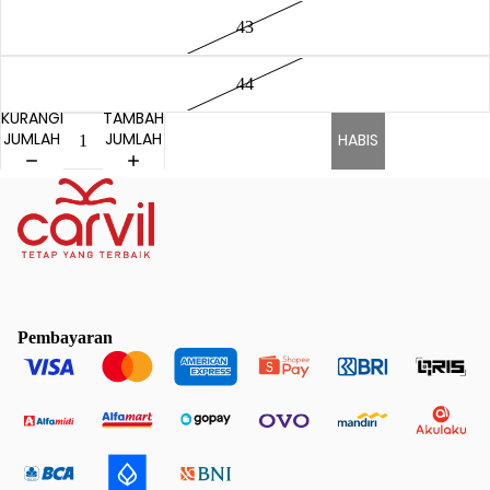
43
44
KURANGI
TAMBAH
JUMLAH
JUMLAH
HABIS
Pembayaran