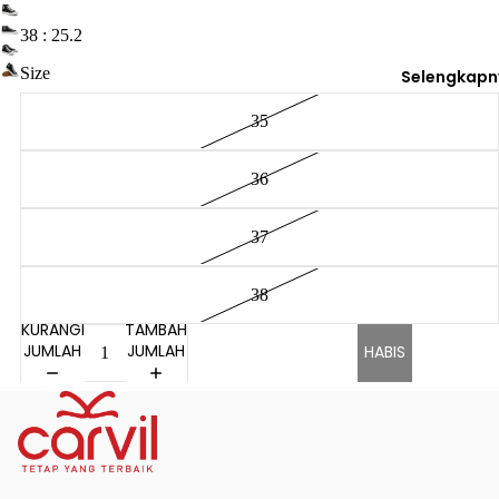
38 : 25.2
Size
Selengkapn
35
36
37
38
KURANGI
TAMBAH
JUMLAH
JUMLAH
HABIS