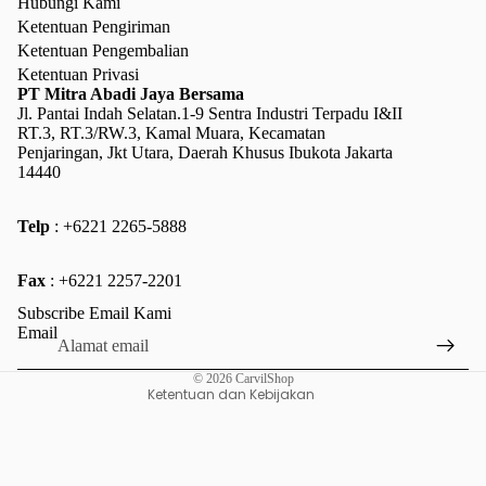
Hubungi Kami
Ketentuan Pengiriman
Ketentuan Pengembalian
Ketentuan Privasi
PT Mitra Abadi Jaya Bersama
Jl. Pantai Indah Selatan.1-9 Sentra Industri Terpadu I&II
RT.3, RT.3/RW.3, Kamal Muara, Kecamatan
Penjaringan, Jkt Utara, Daerah Khusus Ibukota Jakarta
14440
Telp
: +6221 2265-5888
Kebijakan pengembalian uang
Fax
: +6221 2257-2201
Kebijakan privasi
Subscribe Email Kami
Ketentuan Layanan
Email
Kebijakan pengiriman
© 2026
CarvilShop
Ketentuan dan Kebijakan