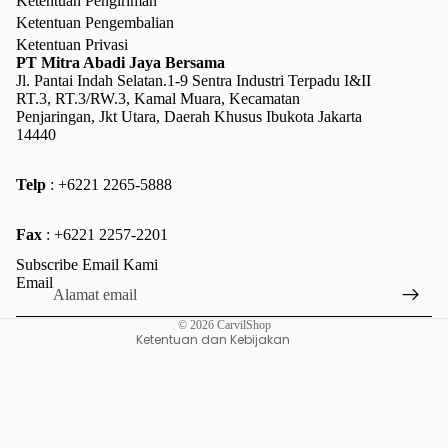
Ketentuan Pengiriman
Ketentuan Pengembalian
Ketentuan Privasi
PT Mitra Abadi Jaya Bersama
Jl. Pantai Indah Selatan.1-9 Sentra Industri Terpadu I&II
RT.3, RT.3/RW.3, Kamal Muara, Kecamatan
Penjaringan, Jkt Utara, Daerah Khusus Ibukota Jakarta
14440
Telp
: +6221 2265-5888
Kebijakan pengembalian uang
Fax
: +6221 2257-2201
Kebijakan privasi
Subscribe Email Kami
Ketentuan Layanan
Email
Kebijakan pengiriman
© 2026
CarvilShop
Ketentuan dan Kebijakan