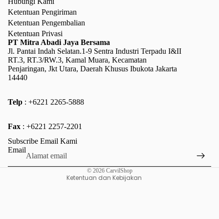
Hubungi Kami
Ketentuan Pengiriman
Ketentuan Pengembalian
Ketentuan Privasi
PT Mitra Abadi Jaya Bersama
Jl. Pantai Indah Selatan.1-9 Sentra Industri Terpadu I&II
RT.3, RT.3/RW.3, Kamal Muara, Kecamatan
Penjaringan, Jkt Utara, Daerah Khusus Ibukota Jakarta
14440
Telp
: +6221 2265-5888
Kebijakan pengembalian uang
Fax
: +6221 2257-2201
Kebijakan privasi
Subscribe Email Kami
Ketentuan Layanan
Email
Kebijakan pengiriman
© 2026
CarvilShop
Ketentuan dan Kebijakan