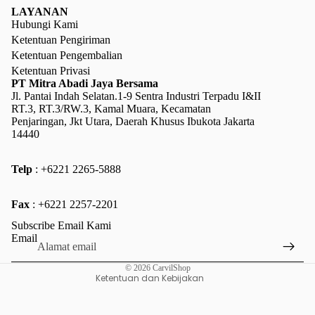
LAYANAN
Hubungi Kami
Ketentuan Pengiriman
Ketentuan Pengembalian
Ketentuan Privasi
PT Mitra Abadi Jaya Bersama
Jl. Pantai Indah Selatan.1-9 Sentra Industri Terpadu I&II
RT.3, RT.3/RW.3, Kamal Muara, Kecamatan
Penjaringan, Jkt Utara, Daerah Khusus Ibukota Jakarta
14440
Telp
: +6221 2265-5888
Kebijakan pengembalian uang
Fax
: +6221 2257-2201
Kebijakan privasi
Subscribe Email Kami
Ketentuan Layanan
Email
Kebijakan pengiriman
© 2026
CarvilShop
Ketentuan dan Kebijakan