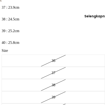
37 : 23.9cm
Selengkapn
38 : 24.5cm
39 : 25.2cm
40 : 25.8cm
Size
36
37
38
39