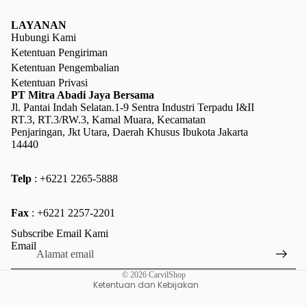
LAYANAN
Hubungi Kami
Ketentuan Pengiriman
Ketentuan Pengembalian
Ketentuan Privasi
PT Mitra Abadi Jaya Bersama
Jl. Pantai Indah Selatan.1-9 Sentra Industri Terpadu I&II
RT.3, RT.3/RW.3, Kamal Muara, Kecamatan
Penjaringan, Jkt Utara, Daerah Khusus Ibukota Jakarta
14440
Telp
: +6221 2265-5888
Kebijakan pengembalian uang
Fax
: +6221 2257-2201
Kebijakan privasi
Subscribe Email Kami
Ketentuan Layanan
Email
Kebijakan pengiriman
© 2026
CarvilShop
Ketentuan dan Kebijakan