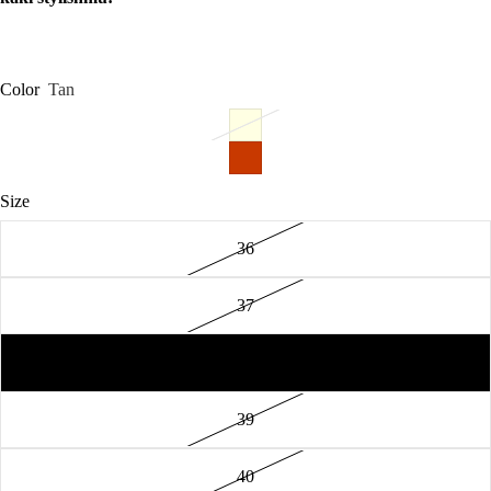
Color
Tan
Size
36
37
38
39
40