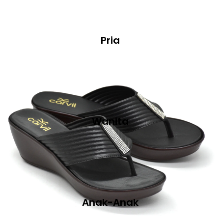
Pria
Wanita
Anak-Anak