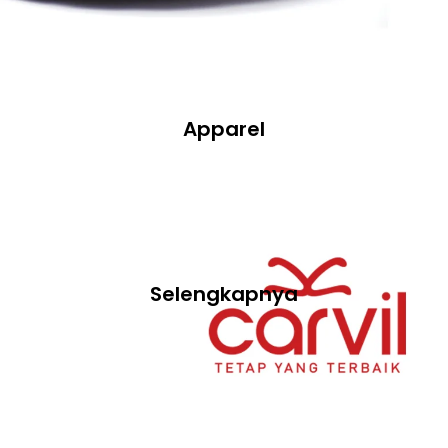
Apparel
Selengkapnya