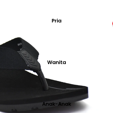
Pria
Wanita
Anak-Anak