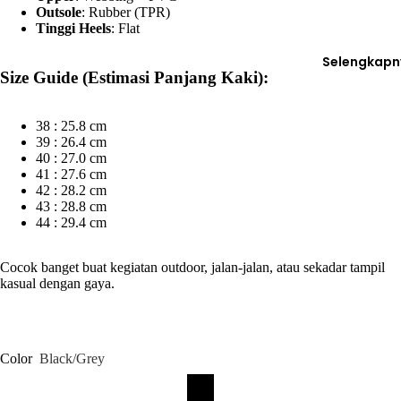
Outsole
: Rubber (TPR)
Tinggi Heels
: Flat
Selengkapn
Size Guide (Estimasi Panjang Kaki):
38 : 25.8 cm
39 : 26.4 cm
40 : 27.0 cm
41 : 27.6 cm
42 : 28.2 cm
43 : 28.8 cm
44 : 29.4 cm
Cocok banget buat kegiatan outdoor, jalan-jalan, atau sekadar tampil
kasual dengan gaya.
Color
Black/Grey