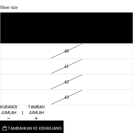
Shoe size
38
39
40
41
42
43
KURANGI
TAMBAH
JUMLAH
JUMLAH
TAMBAHKAN KE KERANJANG