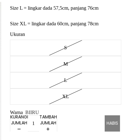
Size L = lingkar dada 57,5cm, panjang 76cm
Size XL = lingkar dada 60cm, panjang 78cm
Ukuran
S
M
L
XL
Warna
BIIRU
KURANGI
TAMBAH
JUMLAH
JUMLAH
HABIS