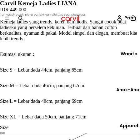
Carvil Kemeja Ladies LIANA
IDR 449.000
Termasuk pajak. Biaya pengiriman dihitung saat checkout.
Pria
Kemeja ladies yang trendy, keren dan modis. Sangat cocok buat
ladiesku yang berselera kekinian. Terbuat dari bahan cotton
berkualitas, nyaman di pakai. Model simpel dan elegan, membuat kita
lebih trendy.
Wanita
Estimasi ukuran :
Size S = Lebar dada 44cm, panjang 65cm
Size M = Lebar dada 46cm, panjang 67cm
Anak-Ana
Size L = Lebar dada 48cm, panjang 69cm
Size XL = Lebar dada 50cm, panjang 71cm
Apparel
Size