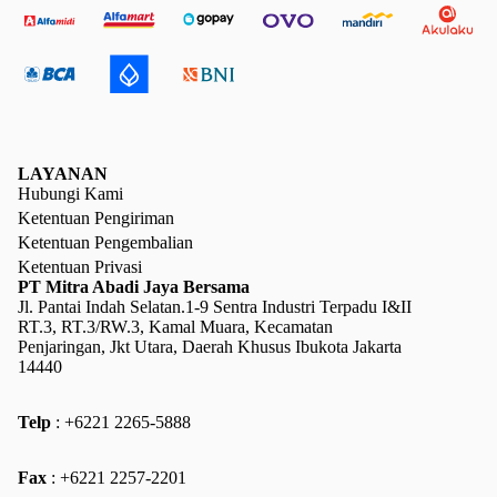
LAYANAN
Hubungi Kami
Ketentuan Pengiriman
Ketentuan Pengembalian
Ketentuan Privasi
PT Mitra Abadi Jaya Bersama
Jl. Pantai Indah Selatan.1-9 Sentra Industri Terpadu I&II
RT.3, RT.3/RW.3, Kamal Muara, Kecamatan
Penjaringan, Jkt Utara, Daerah Khusus Ibukota Jakarta
14440
Telp
: +6221 2265-5888
Kebijakan pengembalian uang
Fax
: +6221 2257-2201
Kebijakan privasi