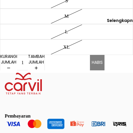
S
M
Selengkapn
L
XL
KURANGI
TAMBAH
JUMLAH
JUMLAH
HABIS
Pembayaran