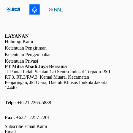
LAYANAN
Hubungi Kami
Ketentuan Pengiriman
Ketentuan Pengembalian
Ketentuan Privasi
PT Mitra Abadi Jaya Bersama
Jl. Pantai Indah Selatan.1-9 Sentra Industri Terpadu I&II
RT.3, RT.3/RW.3, Kamal Muara, Kecamatan
Penjaringan, Jkt Utara, Daerah Khusus Ibukota Jakarta
14440
Telp
: +6221 2265-5888
Kebijakan pengembalian uang
Fax
: +6221 2257-2201
Kebijakan privasi
Subscribe Email Kami
Ketentuan Layanan
Email