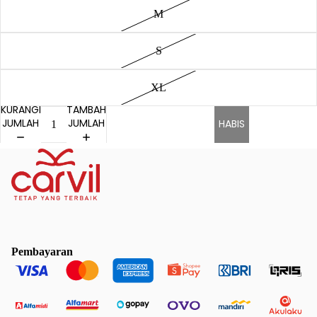
M
S
XL
KURANGI
TAMBAH
JUMLAH
JUMLAH
HABIS
Pembayaran