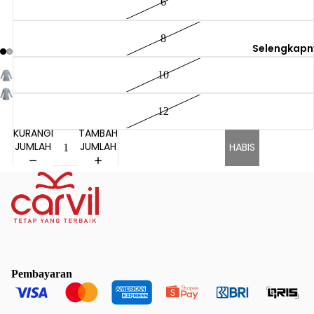
6
8
Selengkapn
10
12
KURANGI
TAMBAH
JUMLAH
JUMLAH
HABIS
Pembayaran