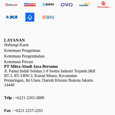
LAYANAN
Hubungi Kami
Ketentuan Pengiriman
Ketentuan Pengembalian
Ketentuan Privasi
PT Mitra Abadi Jaya Bersama
Jl. Pantai Indah Selatan.1-9 Sentra Industri Terpadu I&II
RT.3, RT.3/RW.3, Kamal Muara, Kecamatan
Penjaringan, Jkt Utara, Daerah Khusus Ibukota Jakarta
14440
Telp
: +6221 2265-5888
Kebijakan pengembalian uang
Fax
: +6221 2257-2201
Kebijakan privasi