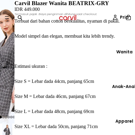
Carvil Blazer Wanita BEATRIX-GRY
IDR 449.000
Termasuk pajak. Biaya pengiriman dihitung saat checkout.
Pria
Terbuat dari bahan cotton berkualitas, nyaman di pakai.
Model simpel dan elegan, membuat kita lebih trendy.
Wanita
Estimasi ukuran :
Size S = Lebar dada 44cm, panjang 65cm
Anak-Ana
Size M = Lebar dada 46cm, panjang 67cm
Size L = Lebar dada 48cm, panjang 69cm
Apparel
Size XL = Lebar dada 50cm, panjang 71cm